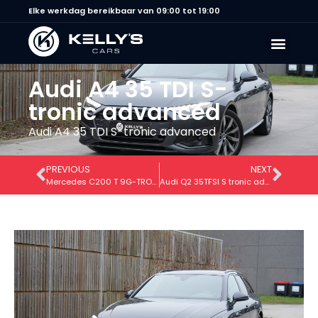
Elke werkdag bereikbaar van 09:00 tot 19:00
Audi A4 35 TDI S-
tronic advanced
Audi A4 35 TDI S-tronic advanced
PREVIOUS
NEXT
Mercedes C200 T 9G-TRONIC AMG Line
Audi Q2 35TFSI S tronic advanced