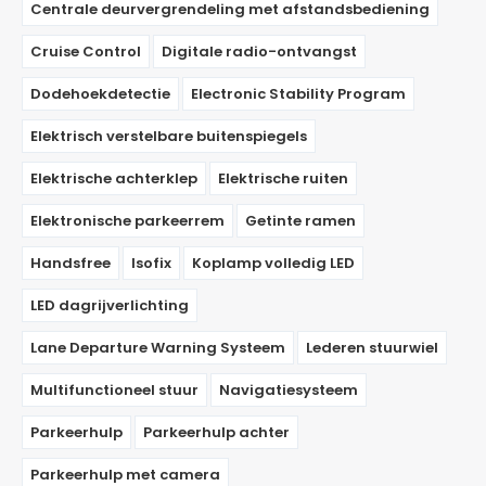
Centrale deurvergrendeling met afstandsbediening
Cruise Control
Digitale radio-ontvangst
Dodehoekdetectie
Electronic Stability Program
Elektrisch verstelbare buitenspiegels
Elektrische achterklep
Elektrische ruiten
Elektronische parkeerrem
Getinte ramen
Handsfree
Isofix
Koplamp volledig LED
LED dagrijverlichting
Lane Departure Warning Systeem
Lederen stuurwiel
Multifunctioneel stuur
Navigatiesysteem
Parkeerhulp
Parkeerhulp achter
Parkeerhulp met camera