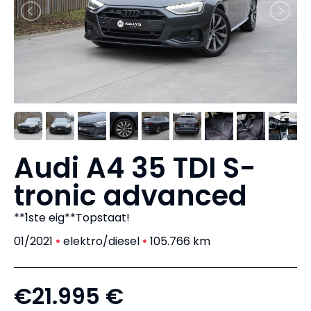
Audi A4 35 TDI S-
tronic advanced
**1ste eig**Topstaat!
01/2021
elektro/diesel
105.766 km
€21.995 €