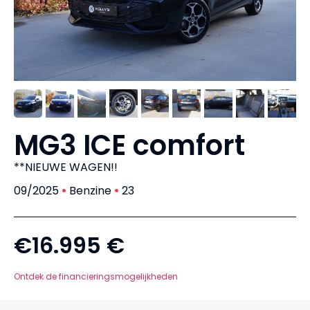
MG3 ICE comfort
**NIEUWE WAGEN!!
09/2025
Benzine
23
€16.995 €
Ontdek de financieringsmogelijkheden