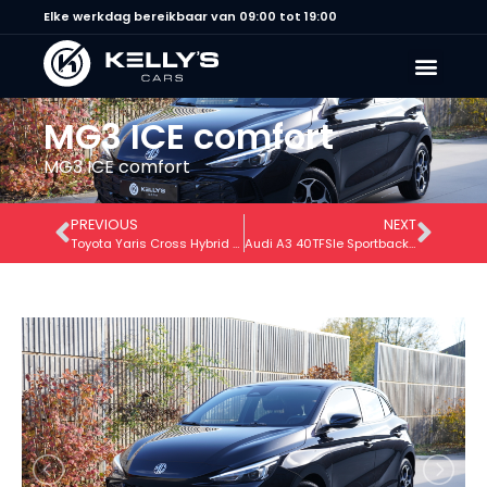
Elke werkdag bereikbaar van 09:00 tot 19:00
MG3 ICE comfort
MG3 ICE comfort
PREVIOUS
NEXT
Toyota Yaris Cross Hybrid 116 1.5 VVT-i Comfort
Audi A3 40TFSIe Sportback S-tronic Plug in