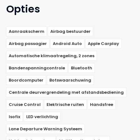
Opties
Aanraakscherm
Airbag bestuurder
Airbag passagier
Android Auto
Apple Carplay
Automatische klimaatregeling, 2 zones
Bandenspanningcontrole
Bluetooth
Boordcomputer
Botswaarschuwing
Centrale deurvergrendeling met afstandsbediening
Cruise Control
Elektrische ruiten
Handsfree
Isofix
LED verlichting
Lane Departure Warning Systeem