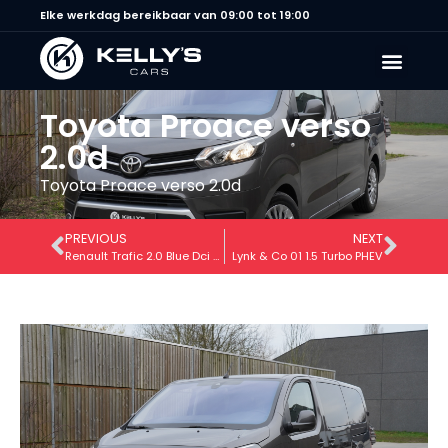
Elke werkdag bereikbaar van 09:00 tot 19:00
Toyota Proace verso
2.0d
Toyota Proace verso 2.0d
PREVIOUS
NEXT
Renault Trafic 2.0 Blue Dci L2 Intens
Lynk & Co 01 1.5 Turbo PHEV