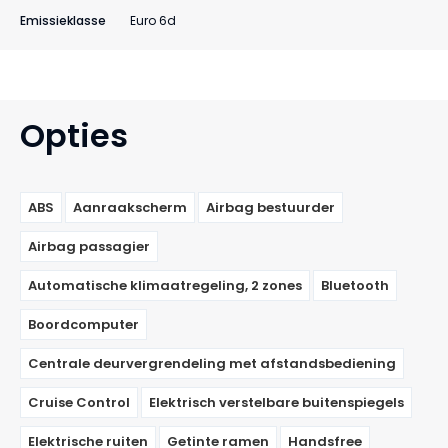
Emissieklasse
Euro 6d
Opties
ABS
Aanraakscherm
Airbag bestuurder
Airbag passagier
Automatische klimaatregeling, 2 zones
Bluetooth
Boordcomputer
Centrale deurvergrendeling met afstandsbediening
Cruise Control
Elektrisch verstelbare buitenspiegels
Elektrische ruiten
Getinte ramen
Handsfree