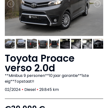
Toyota Proace
verso 2.0d
**Minibus 9 personen**10 jaar garantie**1ste
eig**Topstaat!!
02/2024
Diesel
29.845 km