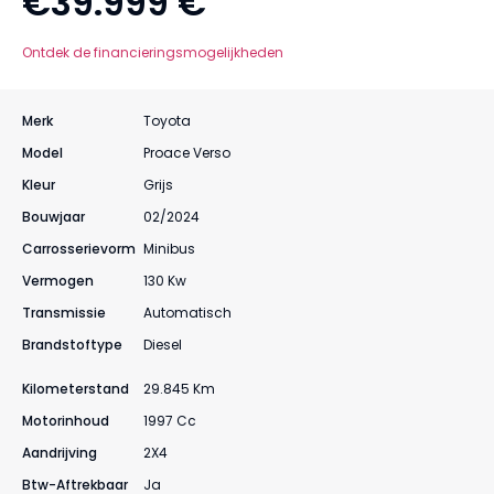
€39.999 €
Ontdek de financieringsmogelijkheden
Merk
Toyota
Model
Proace Verso
Kleur
Grijs
Bouwjaar
02/2024
Carrosserievorm
Minibus
Vermogen
130 Kw
Transmissie
Automatisch
Brandstoftype
Diesel
Kilometerstand
29.845 Km
Motorinhoud
1997 Cc
Aandrijving
2X4
Btw-Aftrekbaar
Ja